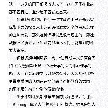
话——迷失的因子都吸收进来了，这些因子在此前
都不曾有过、至少是不曾暴露出来。
如果我们想到，任何一位在政治上已经毫无实
际影响力的权贵人士的到访都激发起全体民众怎样
的狂热爆发，那么这种怀疑就是很有理由的，即独
裁按照潜质来说正如从前那样比人们所能想到的还
要大得多。
但我还想特别强调一点，“法西斯主义是否会回
归”在关键问题上是一个社会学问题而非心理学问
题。因此有关心理学我只谈这么多，因为其他那些
更带本质性的话题远远地偏离了严格教育的意图，
如果不是偏离了个别的侵犯的话。
出于不想让奥斯维辛重演的良好愿望，“责任”
（Bindung）成了人们频繁引用的概念。据说假如人