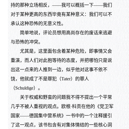
持的那种立场相反，——我可以概括一下——我们
对于某种更高的东西毕竟有某种意义：我们可以不
承认这种恐怖的无意义性。
简单地说，评论员想用高尚存在的废话来逃避
与恐怖的冲突。
尤其是，这里面包含着某种危险，即事情又会
重演，而人们对此抱等待的态度，并把哪怕只是说
出这一点来的人推到一边，似乎他对这事不依不
饶，他就成了不是罪犯（Tater）的罪人
（Schuldige）。
关于权威和野蛮的问题我不得不提出一个平常
几乎不被人重视的观点。欧根·科贡在他的《党卫军
国家——德国集中营系统》一书中的一个注释援引
了这一观点，该书包含有对集体情结的一些核心洞