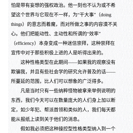
怕是带有妄想的强权政治。他一刻也不认为或不希
望这个世界与它现在不一样，为“干大事”（doing
things）的意志而着魔，而对所做之事的内容漠不关
心。他们把能动性、主动性和所谓的“效率”
（efficiency）本身变成一种迷信崇拜，这种崇拜在
宣传中对于那些积极上进的人是听得出来的。
这种性格类型在此期间——如果我的观察没有
欺骗我，并且有些社会学的研究允许普及的话——
所蔓延的范围，比人们可以想象的广泛得多。
凡是当时只有一些纳粹怪物被拿来举例说明的
东西，我们今天可以在数量庞大的人们身上加以断
定，如少年犯、帮派首领和类似的人，我们每天都
能从报纸上读到关于他们的消息。
假如我必须把这种操控型性格类型纳入到一个