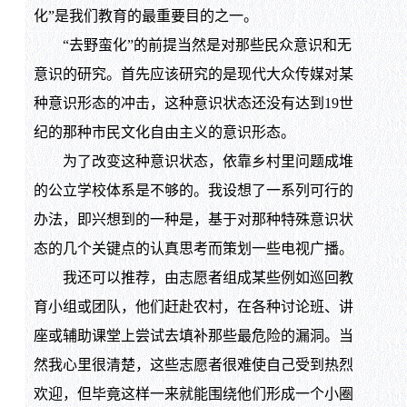
化”是我们教育的最重要目的之一。
“去野蛮化”的前提当然是对那些民众意识和无
意识的研究。首先应该研究的是现代大众传媒对某
种意识形态的冲击，这种意识状态还没有达到19世
纪的那种市民文化自由主义的意识形态。
为了改变这种意识状态，依靠乡村里问题成堆
的公立学校体系是不够的。我设想了一系列可行的
办法，即兴想到的一种是，基于对那种特殊意识状
态的几个关键点的认真思考而策划一些电视广播。
我还可以推荐，由志愿者组成某些例如巡回教
育小组或团队，他们赶赴农村，在各种讨论班、讲
座或辅助课堂上尝试去填补那些最危险的漏洞。当
然我心里很清楚，这些志愿者很难使自己受到热烈
欢迎，但毕竟这样一来就能围绕他们形成一个小圈