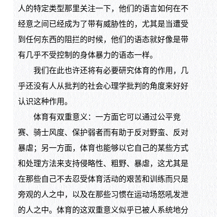
人的特定类型那里关注一下，他们的语言如何在不
经意之间已经成为了带有威胁性的，尤其是当遭受
到任何东西的阻拦的时候，他们的语态就好像是带
有几乎不受控制的身体暴力的语态一样。
我们在此也许还将有必要研究体育的作用，几
乎还没有人从批判的社会心理学批判的角度来好好
认识这种作用。
体育有双重意义：一方面它可以通过公平竞
赛、骑士风度、保护弱者而有助于反对野蛮、反对
暴虐；另一方面，体育也能够以它自己的某些方式
和处理方法来支持侵略性、粗野、暴虐，这尤其是
在那些自己不去忍受体育活动的艰苦和训练而只是
旁观的人之中，以及在那些习惯在运动场怒吼发泄
的人之中。体育的这双重意义似乎已被人系统地分