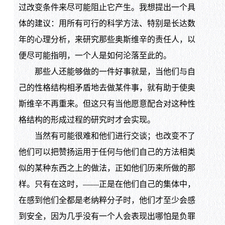
过改变条件来尽可能阻止它产生。我想提出一个具
体的建议：用所有可行的科学方法、特别是长达数
年的心理分析，来研究那些奥斯维辛的责任人，以
便尽可能指明，一个人是如何沦落至此的。
那些人还能够做的一件好事就是，当他们与自
己的性格结构相矛盾地去做某件事，就有助于使奥
斯维辛不再重来。但这只有当他愿意配合对这种性
格结构的形成过程的研究时才会实现。
当然有可能很难和他们进行交谈；也改变不了
他们可以把赞扬运用于任何与他们自己的方法相类
似的某种东西之上的做法，正如他们历来所做的那
样。只有在这时，——正是在他们自己的集体中，
在感到他们全都是老纳粹分子时，他们才至少会感
到安全，因为几乎没有一个人会表现出哪怕是负罪