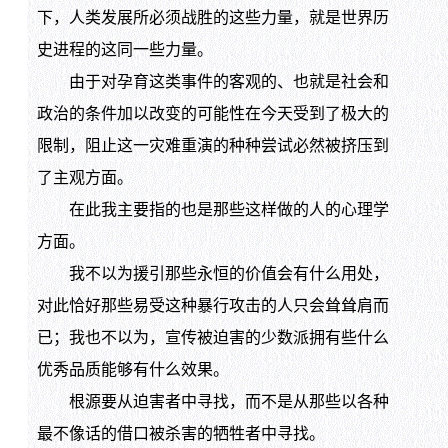
下，人类发展所必须战胜的这些力量，就是世界历
史进程的这同一些力量。
由于对孕育这类事件的客观的、也就是社会和
政治的条件加以改变的可能性在今天受到了极大的
限制，阻止这一灾难重演的种种尝试必然被挤压到
了主观方面。
在此我主要指的也是那些这样做的人的心理学
方面。
我不以为援引那些永恒的价值会有什么用处，
对此恰好那些易受这种暴行攻击的人只会耸耸肩而
已；我也不以为，宣传被迫害的少数派拥有些什么
优秀品质能够有什么效果。
根源要从迫害者中寻找，而不是从那些以各种
最不像话的借口被杀害的牺牲者中寻找。