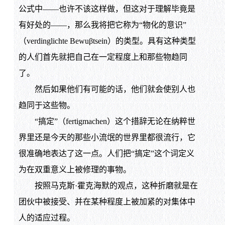
公式中——也许不该这样做，但这对于理解毕竟是
有好处的——，那么我将把它称为“物化的意识”
（verdinglichte Bewuβtsein）的类型。具有这种类型
的人们首先就把自己在一定程度上和那些物趋同
了。
然后如果他们有可能的话，他们就会使别人也
趋同于这些物。
“搞定”（fertigmachen）这个措辞无论在纳粹世
界里还是今天的那些小流氓的世界里都很流行，它
很准确地表达了这一点。人们把“搞定”这个词定义
为在双重意义上被修理的事物。
按照马克斯·霍克海默的观点，这种折磨就是在
团伙中被接受、并在某种程度上被加紧的对集体中
人的适应过程。