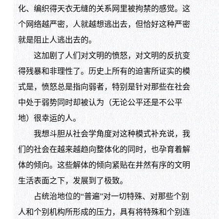
化、编织得天衣无缝的关系网里被拘禁的感觉。这
个网络越严密，人就越想逃出去，但恰好这种严密
就是阻止人逃出去的。
这加剧了人们对文明的愤怒，对文明的反抗变
得残暴和非理性了。历史上所有的迫害所证实的模
式是，愤怒总是指向弱者，特别是针对那些在社会
中处于弱势同时却被认为（无论公平还是不公平
地）很幸运的人。
我想斗胆从社会学角度对这种模式补充说，我
们的社会在越来越趋向整体化的同时，也孕育着解
体的倾向。这些解体的倾向紧贴在井然有序的文明
生活表面之下，发展到了极致。
占统治地位的“普遍”对一切特殊、对那些个别
人和个别机构所形成的压力，具有将特殊和个别连