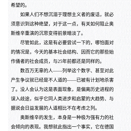
希望的。
如果人们不想沉溺于理想主义者的废话，就必
须意识到这种绝望，对于这一点，有关如何阻止奥
斯维辛重演的沉思变得前景暗淡了。
尽管如此，这是有必要尝试一下的，哪怕面对
的情况是，今天的基本社会结构、因而它的那些始
作俑者的社会成员，与25年前都还是同样的。
数百万无辜的人——列举这个数字、甚至对此
产生争议就已经是不人道的——已被有计划地杀害
了。没人会认为这是表面现象，是偏离历史进程的
误入歧途，似乎它同人类进步和启蒙的大趋势、与
据说会日益发展的人道相比不在考虑之列。
奥斯维辛的发生，本身是一种极为强有力的社
会倾向的表现。我想就此指出一个事实，它在德国