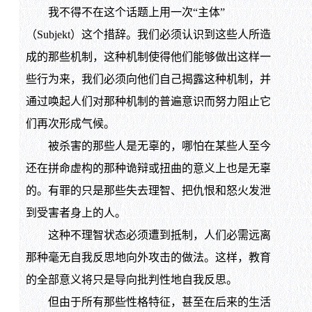
我不得不在这个话题上用一次“主体”
（Subjekt）这个措辞。我们必须认识到这些人所造
成的那些机制，这种机制使得他们能够做出这样一
些行为来，我们必须向他们自己揭露这种机制，并
通过唤起人们对那种机制的普遍意识而努力阻止它
们再次形成气候。
被杀害的那些人是无辜的，哪怕在某些人至今
还在拼命虚构的那种诡辩或扭曲的意义上也是无辜
的。有罪的只是那些失去理智、把仇恨和怒火发泄
到受害者身上的人。
这种不理智状态必须遭到抵制，人们必需远离
那种毫无自我反思地向外攻击的做法。这样，教育
的全部意义将只是导向批判性地自我反思。
但由于所有那些性格特征，甚至在后来的生活