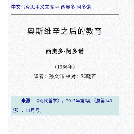
中文马克思主义文库
->
西奥多·阿多诺
奥斯维辛之后的教育
西奥多·阿多诺
（1966年）
译者：孙文沛 校对：邓晓芒
来源
：《现代哲学》，2015年第6期（总第143
期），11月号。