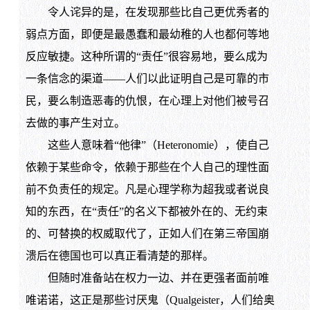
令人诧异的是，在发现那些比自己更优秀者的
弱点方面，即便是最愚蠢和最幼稚的人也都何等地
反应敏捷。这种所谓的“责任”很容易地，要么成为
一条信念的渠道——人们以此证明自己是可靠的市
民，要么制造恶毒的仇恨，在心理上对他们被号召
去做的事产生对立。
这些人意味着“他律”（Heteronomie），使自己
依赖于某些命令，依赖于那些在个人自己的理性面
前不负责任的规定。凡是心理学称为超我或者说良
知的东西，在“责任”的名义下都被外在的、无约束
的、可替换的权威取代了，正如人们在第三帝国崩
溃后在德国也可以真正看清楚的那样。
但随时准备站在权力一边、并在更强者面前唯
唯诺诺，这正是那些讨厌鬼（Qualgeister，人们给奥