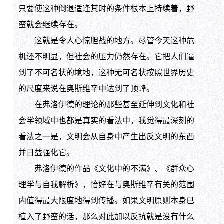
只要使这种倒退适逢其时的条件根本上持续着，野
蛮就会继续存在。
这就是令人心惊胆战的地方。尽管今天这种危
机还不明显，但社会的压力仍然存在。它把人们逼
到了不可名状的境地，这种无可名状按照世界历史
的尺度来说在奥斯维辛中达到了顶峰。
在弗洛伊德的理论的那些甚至延伸到文化和社
会学领域中也都是真实的看法中，我觉得最深刻的
看法之一是，文明会从自身中产生出反文明的东西
并日益强化它。
弗洛伊德的作品《文化中的不满》、《群众心
理学与自我解析》，恰好在与奥斯维辛有关的范围
内值得最大限度地得到传播。如果文明原则本身已
植入了野蛮的话，那么对此加以反抗就是没有什么