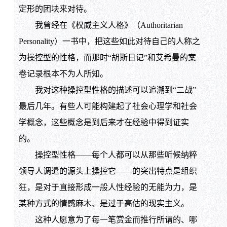
定形的团块来对待。
我曾经在《权威主义人格》（Authoritarian
Personality）一书中，把这些如此对待自己的人称之
为操控型的性格，而那时“胡斯日记”和艾希曼的案
卷记录根本不为人所知。
我对这种操控型性格的描述可以追溯到“二战”
最后几年。有些人可能构建起了社会心理学和社会
学概念，这些概念是到后来才在经验中得到证实
的。
操控型性格——每个人都可以从那些听候纳粹
领导人调遣的源头上操控它——的突出特点是组织
狂，是对于直接形成一般人性经验的无能为力，是
某种方式的情感麻木、是过于高估的现实主义。
这种人愿意为了每一笔赏金而推行所谓的、哪