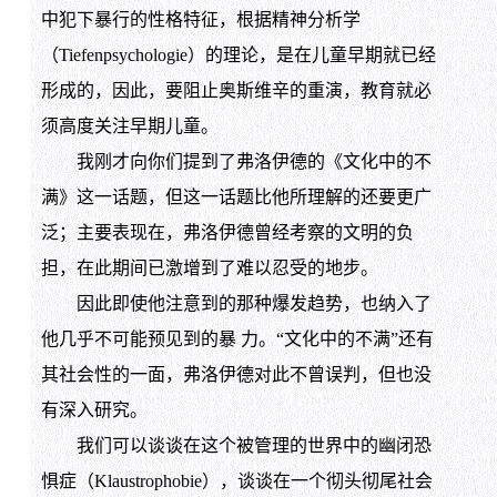
中犯下暴行的性格特征，根据精神分析学
（Tiefenpsychologie）的理论，是在儿童早期就已经
形成的，因此，要阻止奥斯维辛的重演，教育就必
须高度关注早期儿童。
我刚才向你们提到了弗洛伊德的《文化中的不
满》这一话题，但这一话题比他所理解的还要更广
泛；主要表现在，弗洛伊德曾经考察的文明的负
担，在此期间已激增到了难以忍受的地步。
因此即使他注意到的那种爆发趋势，也纳入了
他几乎不可能预见到的暴 力。“文化中的不满”还有
其社会性的一面，弗洛伊德对此不曾误判，但也没
有深入研究。
我们可以谈谈在这个被管理的世界中的幽闭恐
惧症（Klaustrophobie），谈谈在一个彻头彻尾社会