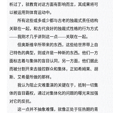
析过了，就教育对这方面有影响而言，其成果将可
以被运用到体育运动中。
所有这些或多或少都与古老的独裁式责任结构
关联在一起，和古代良好的独裁式性格的行为方式
——我刚才几乎讲到这一点——关联在一起。
但奥斯维辛所带来的东西，这些给世界带上自
己特色的典型，则或许是一种新的东西。他们一方
面标志着与集体的盲目认同，另一方面，他们据此
而被分割开来去操控群众和集体，正如希姆莱、胡
斯、艾希曼所做的那样。
我认为阻止灾难重演的关键在于，抵制一切集
体的盲目霸权，通过对集体化的问题的曝光来加强
对它的反抗。
这一点并不抽象难懂，就像正处于狂热期的青