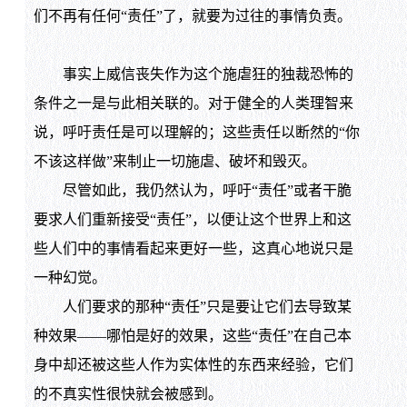
们不再有任何“责任”了，就要为过往的事情负责。
事实上威信丧失作为这个施虐狂的独裁恐怖的
条件之一是与此相关联的。对于健全的人类理智来
说，呼吁责任是可以理解的；这些责任以断然的“你
不该这样做”来制止一切施虐、破坏和毁灭。
尽管如此，我仍然认为，呼吁“责任”或者干脆
要求人们重新接受“责任”，以便让这个世界上和这
些人们中的事情看起来更好一些，这真心地说只是
一种幻觉。
人们要求的那种“责任”只是要让它们去导致某
种效果——哪怕是好的效果，这些“责任”在自己本
身中却还被这些人作为实体性的东西来经验，它们
的不真实性很快就会被感到。