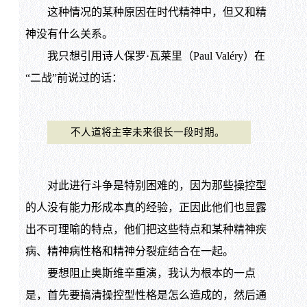
这种情况的某种原因在时代精神中，但又和精
神没有什么关系。
我只想引用诗人保罗·瓦莱里（Paul Valéry）在
“二战”前说过的话：
不人道将主宰未来很长一段时期。
对此进行斗争是特别困难的，因为那些操控型
的人没有能力形成本真的经验，正因此他们也显露
出不可理喻的特点，他们把这些特点和某种精神疾
病、精神病性格和精神分裂症结合在一起。
要想阻止奥斯维辛重演，我认为根本的一点
是，首先要搞清操控型性格是怎么造成的，然后通