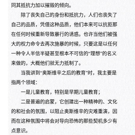
同其抵抗力加以摧毁的倾向。
除了丧失自己的身份和抵抗力，人们也丧失了
自己的品质，凭借这种品质，他们本来可以抗拒那
在任何时候重新导致暴行的诱惑。也许当他们被强
大的权力命令去再次施暴的时候，只要这是以任何
一种令人半信半疑甚至根本不可信的“理想”的名义
来做的，大概他们就无力抵制了。
当我讲到“奥斯维辛之后的教育”时，我主要是
指两个领域：
一是儿童教育，特别是早期儿童教育；
二是普遍的启蒙，它创建出一种精神的、文化
的和社会的氛围，以阻止奥斯维辛的灾难重演，因
而在这种氛围中将会对导向恐怖的那些契机多少有
点意识。