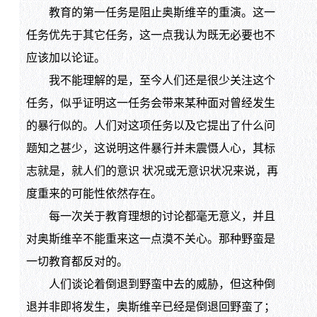
教育的第一任务是阻止奥斯维辛的重演。这一
任务优先于其它任务，这一点我认为既无必要也不
应该加以论证。
我不能理解的是，至今人们还是很少关注这个
任务，似乎证明这一任务会带来某种面对曾经发生
的暴行似的。人们对这项任务以及它提出了什么问
题知之甚少，这说明这件暴行并未震慑人心，其标
志就是，就人们的意识 状况或无意识状况来说，再
度重来的可能性依然存在。
每一次关于教育理想的讨论都毫无意义，并且
对奥斯维辛不能重来这一点漠不关心。那种野蛮是
一切教育都反对的。
人们谈论着倒退到野蛮中去的威胁，但这种倒
退并非即将发生，奥斯维辛已经是倒退回野蛮了；