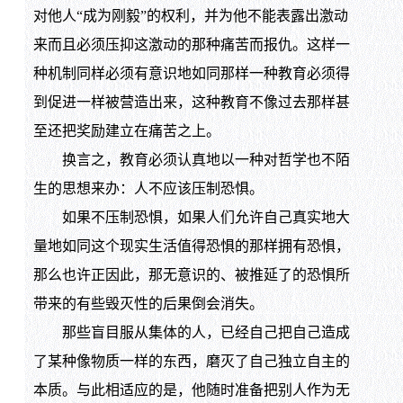
对他人“成为刚毅”的权利，并为他不能表露出激动
来而且必须压抑这激动的那种痛苦而报仇。这样一
种机制同样必须有意识地如同那样一种教育必须得
到促进一样被营造出来，这种教育不像过去那样甚
至还把奖励建立在痛苦之上。
换言之，教育必须认真地以一种对哲学也不陌
生的思想来办：人不应该压制恐惧。
如果不压制恐惧，如果人们允许自己真实地大
量地如同这个现实生活值得恐惧的那样拥有恐惧，
那么也许正因此，那无意识的、被推延了的恐惧所
带来的有些毁灭性的后果倒会消失。
那些盲目服从集体的人，已经自己把自己造成
了某种像物质一样的东西，磨灭了自己独立自主的
本质。与此相适应的是，他随时准备把别人作为无