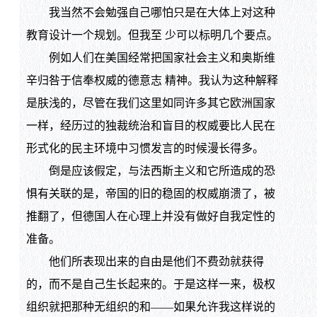
我当然不会勉强自己哪怕只是在大体上对这种
教育设计一个规划。但我至 少可以标明几个要点。
例如人们在美国经常把国家社会主义和奥斯维
辛归咎于信奉权威的德意志 精神。我认为这种解释
是肤浅的，尽管在我们这里如同许多其它欧洲国家
一样，经历过的独裁统治和盲目的权威要比人民在
形式化的民主环境中习惯发言的时候漫长得多。
倒是应该假定，与法西斯主义和它所造成的恐
惧有关联的是，帝国的旧的稳固的权威崩溃了，被
推翻了，但德国人在心理上并没有做好自我定性的
准备。
他们所表现出来的自由是他们不费劲就获得
的，而不是自己生长起来的。于是这样一来，极权
组织就把那种无组织的和——如果允许我这样说的