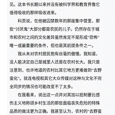
见。这本书长期以来并没有被科学界和教育界像它
值得吸收的那样吸收进来。
科贡说，在他被囚禁数年的那座集中营里，那
些“讨厌鬼”大部分都是农民的儿子。仍然存在于城
市和农村之间的文化差异虽然肯定不是形成“恐怖”
唯一或最重要的条件，但也是其前提条件之一。
我从未对农村居民抱有丝毫的傲慢。我知道，
没人能决定自己是城里人还是在农村长大。我只是
注意到，也许地道的农村比其它地方更难做到“去野
蛮化”。就连电视和其它大众传媒对这种与文化不完
全同步的情况也可能改变不了太多。
在我看来，说出这一点并对其加以抵制要比感
伤主义地称颂乡村生活的那些面临丧失危险的特殊
品质的做法更为正确。我甚至认为，农村的“去野蛮