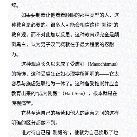
辞。
如果要制造让他看着顺眼的那种类型的人，这
种教育是必要的。很多人可能会相信这种“刚毅”的
教育观，而不对此加以反思，这种教育观完全是颠
倒黑白，认为男子汉气概就在于最大程度的忍耐
力。
这种观点长久以来成了受虐狂（Masochismus）
的掩饰，这种受虐狂正如心理学所阐明的——它太
容易与施虐狂联结为一体了。这种备受推崇并应当
教育出来的“成为刚毅”（Hart-Sein），根本就是在
漠视痛苦。
它甚至连自己的痛苦和他人的痛苦之间的这样
明确的区分都做不到。
谁对待自己是“刚毅的”，他就为自己换取了也