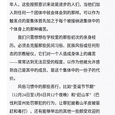
年人，这些按照意识来说是进步的人们，当他们加
入到任何一个团体中就会体会到的那样。可以作为
触发点的是集体首先加之于每个被接纳进集体中的
个体身上的那种痛苦。
我们只需想想在学校里的那些初次的亲身经
历。必须去克服那些民间习俗、民族风俗或任何形
态的宗教秘仪，它们对一个人造成身体上的痛苦
——常常达到无法忍受的程度，以作为他被允许感
到自己是其中的成员、是这个集体中的一份子的代
价。
风俗习惯中的那些恶行，比如“圣诞节节期”
（12月24日至1月6日共12个夜晚）和“赶山羊”（巴
伐利亚州处罚罪犯的行为，让罪犯披着山羊皮被驱
赶和毒打），还有能够举出的其他一些颇受欢迎的