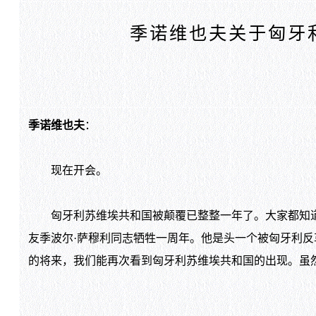
季诺维也夫关于匈牙
季诺维也夫
：
现在开会。
匈牙利苏维埃共和国被颠覆已整整一年了。大家都知道
友季波尔·萨穆利同志牺牲一周年。他是头一个被匈牙利
的将来，我们能再次看到匈牙利苏维埃共和国的出现。虽