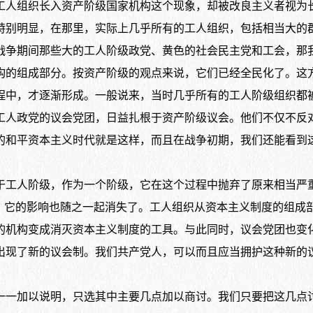
工人组织长入资产阶级国家机构这个现象，却被改良主义者视为
特别明显，在那里，实际上几乎所有的工人组织，包括相当大的
战争期间那些大的工人阶级政党、黄色的社会民主党和工会，那
构的组成部分。按资产阶级的观点来说，它们已经全民化了。这
程中，才逐渐形成。一般说来，当时几乎所有的工人阶级组织都
工人政党的议会党团，日益扎根于资产阶级议会。他们不仅不反
的和平资本主义时代就是这样，而且在战争初期，我们还能看到
工人阶级，作为一个阶级，它在这个过程中抛弃了原来相当严
，它的影响也随之一起消失了。工人组织从资本主义制度的组成
的机构变成消灭资本主义制度的工具。与此同时，议会党团也变
出现了新的议会制。我们共产党人，可以而且应当拥护这种新的
一加以说明，只选其中主要几点加以商讨。我们只要把这几点