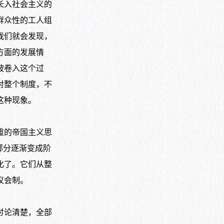
长入社会主义的
群众性的工人组
我们就会发现，
方面的发展情
被卷入这个过
对整个制度，不
这种现象。
重的帝国主义思
部分逐渐变成阶
化了。它们从整
议会制。
讨论清楚，全部