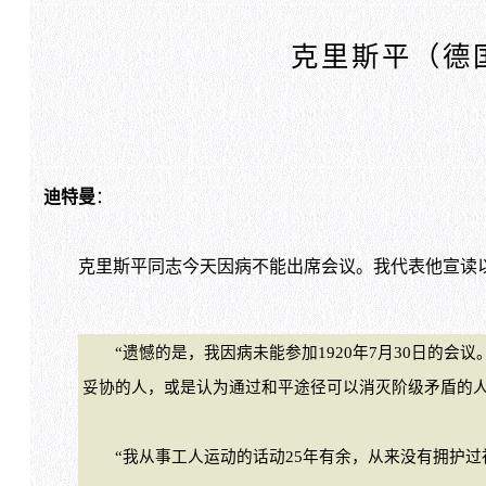
克里斯平（德
迪特曼
：
克里斯平同志今天因病不能出席会议。我代表他宣读
“遗憾的是，我因病未能参加1920年7月30日的会
妥协的人，或是认为通过和平途径可以消灭阶级矛盾的
“我从事工人运动的话动25年有余，从来没有拥护过