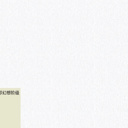
即幻想阶级