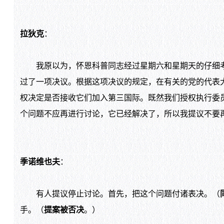
拉狄克
：
我原以为，怀恩科普同志经过星期六和星期天的仔细考
过了一项决议。根据这项决议的规定，在有关的党的代表
权决定是否接收它们加入第三国际。既然我们授权执行委
个问题不应再进行讨论，它已经解决了，所以我提议不要
季诺维也夫
：
有人提议停止讨论。首先，把这个问题付诸表决。（
手。（
提案被否决
。）