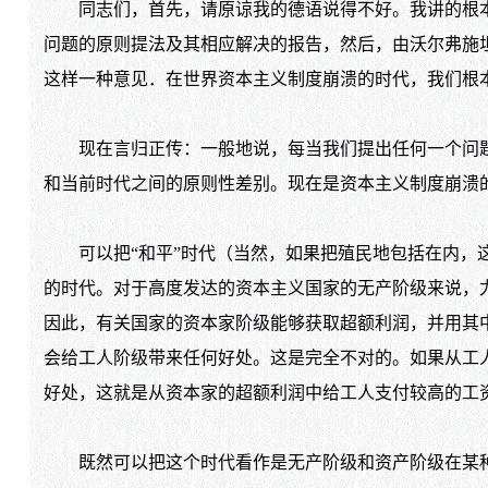
同志们，首先，请原谅我的德语说得不好。我讲的根本
问题的原则提法及其相应解决的报告，然后，由沃尔弗施
这样一种意见．在世界资本主义制度崩溃的时代，我们根
现在言归正传：一般地说，每当我们提出任何一个问题
和当前时代之间的原则性差别。现在是资本主义制度崩溃
可以把“和平”时代（当然，如果把殖民地包括在内，这
的时代。对于高度发达的资本主义国家的无产阶级来说，
因此，有关国家的资本家阶级能够获取超额利润，并用其
会给工人阶级带来任何好处。这是完全不对的。如果从工
好处，这就是从资本家的超额利润中给工人支付较高的工
既然可以把这个时代看作是无产阶级和资产阶级在某种