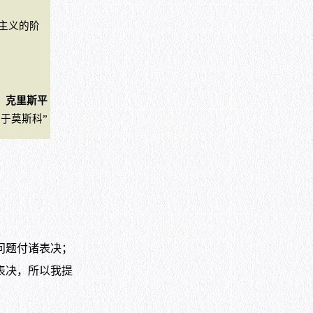
主义的阶
克里斯平
日于莫斯科”
问题付诸表决；
表决，所以我提