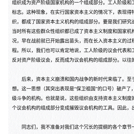
组织成为资产阶级国家机构的一个组成部分。工人阶级和
标志。这种现象，在实行国家资本主义的情况下，表现得
织，都成了国家资本主义机构的组成部分。要是我们研究
当时所有这些群众性组织都已成了资本主义制度和国家机
况，早在战前就已开始露出苗头，而在长入资本主义的过
程。所以，我们也可以肯定地说，工人阶级的议会代表和
反对资产阶级议会，反而成为议会机构的组成部分。以往
后来，资本主义崩溃和国内战争的新时代来临了。至于
想。这一思想（其突出表现是“保卫祖国”的口号）破产了
级斗争的机构。也就是说，这些组织由支持资本主义制度
个议会机构的组成部分变成摧毁议会机构的工具。因此，
同志们，我不准备对我们这个冗长的提纲的各个章节一