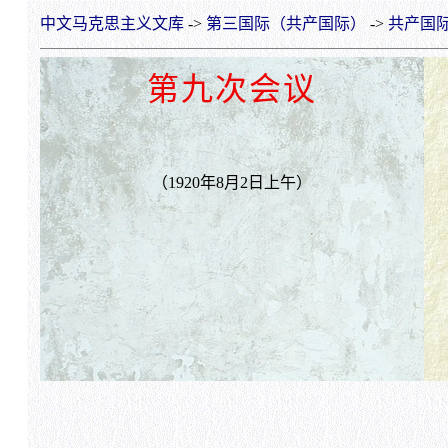
中文马克思主义文库
->
第三国际（共产国际）
->
共产国际
第九次会议
（1920年8月2日上午）