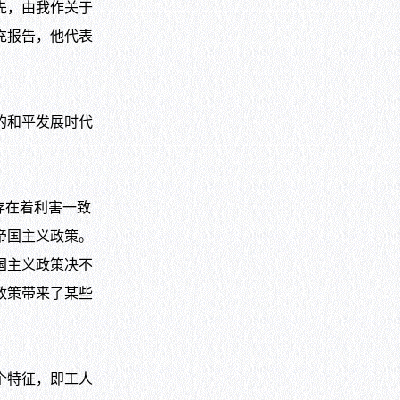
先，由我作关于
充报告，他代表
的和平发展时代
。
存在着利害一致
帝国主义政策。
国主义政策决不
政策带来了某些
个特征，即工人