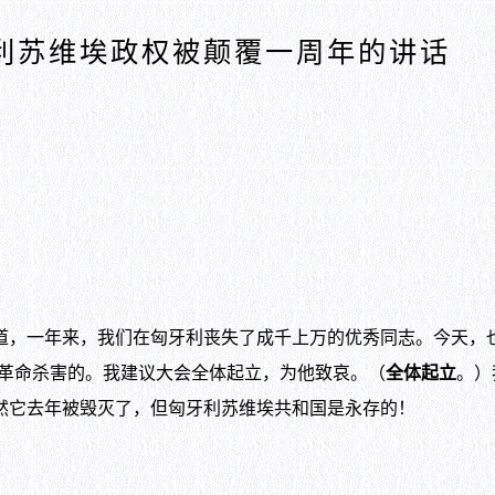
利苏维埃政权被颠覆一周年的讲话
，一年来，我们在匈牙利丧失了成千上万的优秀同志。今天，
反革命杀害的。我建议大会全体起立，为他致哀。（
全体起立
。）
然它去年被毁灭了，但匈牙利苏维埃共和国是永存的！