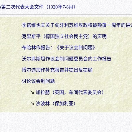
第二次代表大会文件（1920年7-8月）
·
季诺维也夫关于匈牙利苏维埃政权被颠覆一周年的讲
·
克里斯平（德国独立社会民主党）的声明
·
布哈林作报告：《关于议会制问题》
·
沃尔弗斯坦作议会制问题委员会的工作报告
·
博尔迪加作补充报告并提出反提纲
·
讨论议会制问题
↘
加拉赫（英国，车间代表委员会）
↘
沙波林（保加利亚）